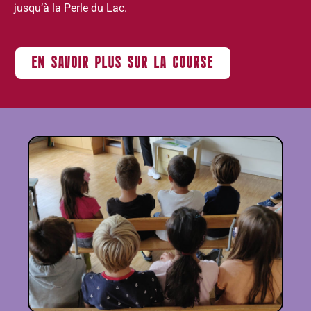
jusqu’à la Perle du Lac.
EN SAVOIR PLUS SUR LA COURSE