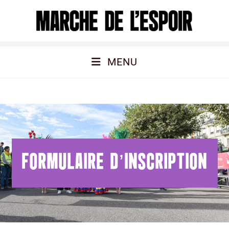
MENU
FORMULAIRE D’INSCRIPTION