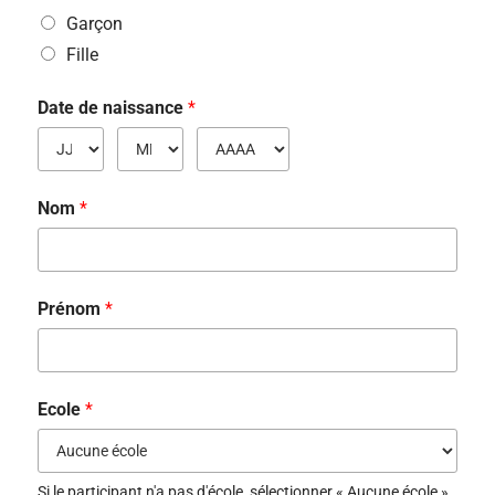
Garçon
Fille
Date de naissance
*
Nom
*
Prénom
*
Ecole
*
Si le participant n'a pas d'école, sélectionner « Aucune école »