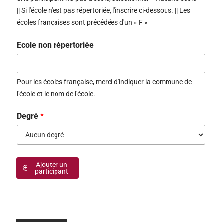
|| Si l'école n'est pas répertoriée, l'inscrire ci-dessous. || Les
écoles françaises sont précédées d'un « F »
Ecole non répertoriée
Pour les écoles française, merci d'indiquer la commune de
l'école et le nom de l'école.
Degré
*
Ajouter un
participant